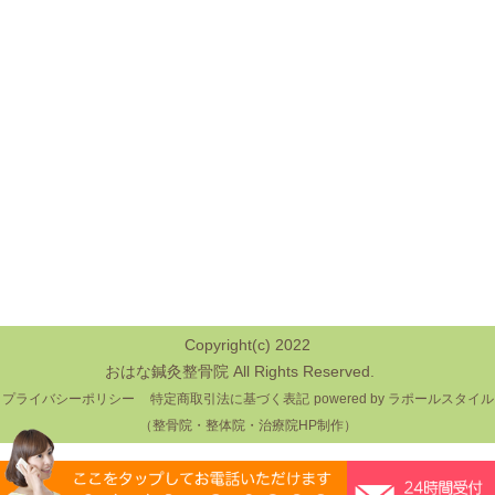
Copyright(c) 2022
おはな鍼灸整骨院 All Rights Reserved.
プライバシーポリシー
特定商取引法に基づく表記
powered by ラポールスタイル
（整骨院・整体院・治療院HP制作）