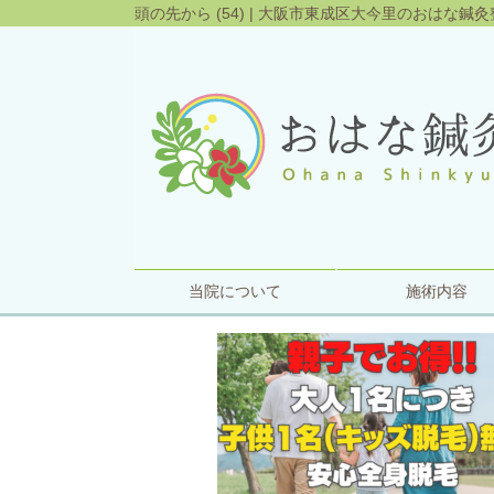
頭の先から (54) | 大阪市東成区大今里のおはな鍼
当院について
施術内容