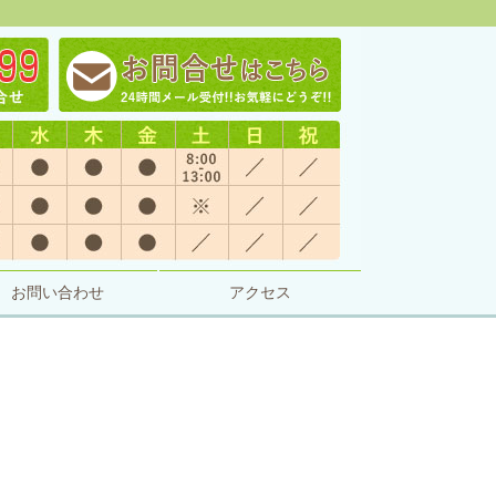
お問い合わせ
アクセス