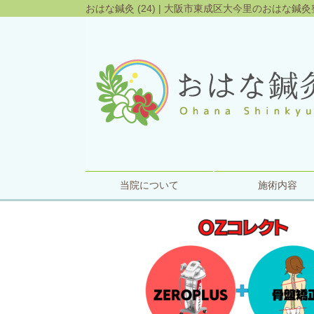
おはな鍼灸 (24) | 大阪市東成区大今里のおはな鍼
当院について
施術内容