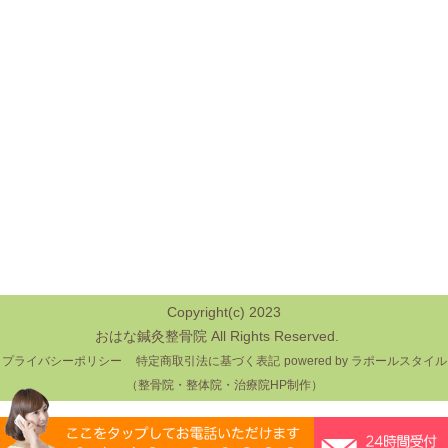
Copyright(c) 2023
おはな鍼灸整骨院 All Rights Reserved.
プライバシーポリシー
特定商取引法に基づく表記
powered by ラポールスタイル
（整骨院・整体院・治療院HP制作）