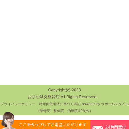
Copyright(c) 2023
おはな鍼灸整骨院 All Rights Reserved.
プライバシーポリシー
特定商取引法に基づく表記
powered by ラポールスタイル
（整骨院・整体院・治療院HP制作）