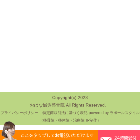
Copyright(c) 2023
おはな鍼灸整骨院 All Rights Reserved.
プライバシーポリシー
特定商取引法に基づく表記
powered by ラポールスタイル
（整骨院・整体院・治療院HP制作）