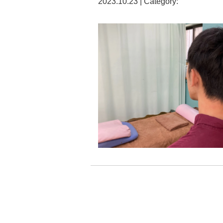
2023.10.23 | Category: