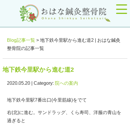
Blog記事一覧
> 地下鉄今里駅から進む道2 | おはな鍼灸
整骨院の記事一覧
地下鉄今里駅から進む道2
2020.05.20 | Category:
院への案内
地下鉄今里駅7番出口(今里筋線)をでて
右(北)に進む。サンドラッグ、くら寿司、洋服の青山を
過ぎると